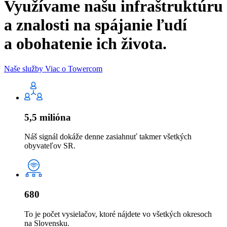
Využívame našu infraštruktúru
a znalosti na spájanie ľudí
a obohatenie ich života.
Naše služby
Viac o Towercom
5,5 milióna
Náš signál dokáže denne zasiahnuť takmer všetkých
obyvateľov SR.
680
To je počet vysielačov, ktoré nájdete vo všetkých okresoch
na Slovensku.