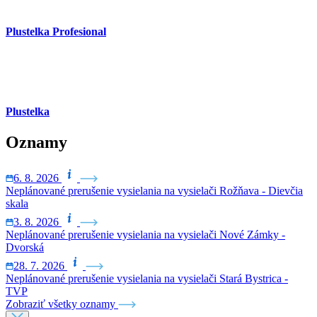
Plustelka Profesional
Plustelka
Oznamy
6. 8. 2026
Neplánované prerušenie vysielania na vysielači Rožňava - Dievčia
skala
3. 8. 2026
Neplánované prerušenie vysielania na vysielači Nové Zámky -
Dvorská
28. 7. 2026
Neplánované prerušenie vysielania na vysielači Stará Bystrica -
TVP
Zobraziť všetky oznamy